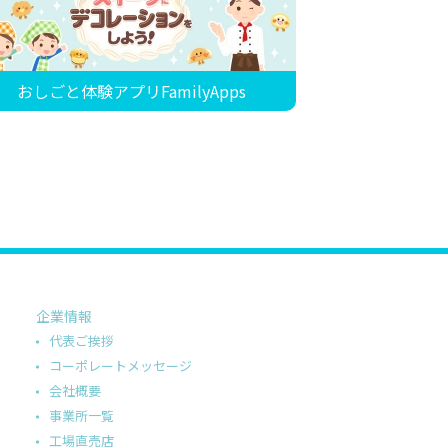
おしごと体験アプリFamilyApps
企業情報
代表ご挨拶
コーポレートメッセージ
会社概要
事業所一覧
工場直売店