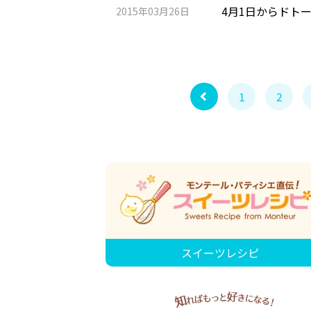
4月1日からドト
2015年03月26日
1
2
スイーツレシピ