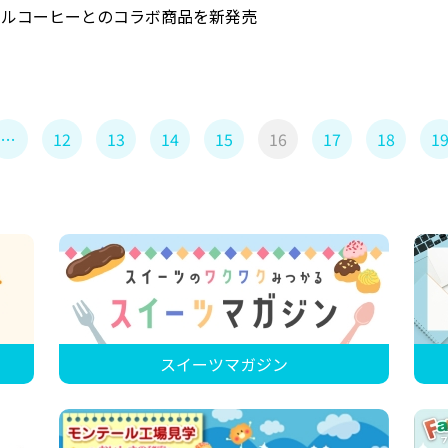
ールコーヒーとのコラボ商品を新発売
…
12
13
14
15
16
17
18
1
スイーツマガジン