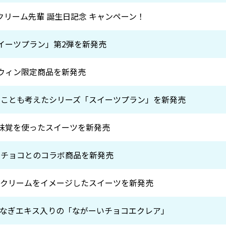
クリーム先輩 誕生日記念 キャンペーン！
スイーツプラン」第2弾を新発売
ロウィン限定商品を新発売
のことも考えたシリーズ「スイーツプラン」を新発売
の味覚を使ったスイーツを新発売
ルチョコとのコラボ商品を新発売
スクリームをイメージしたスイーツを新発売
なぎエキス入りの「ながーいチョコエクレア」