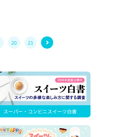
9
20
21
スーパー・コンビニスイーツ白書