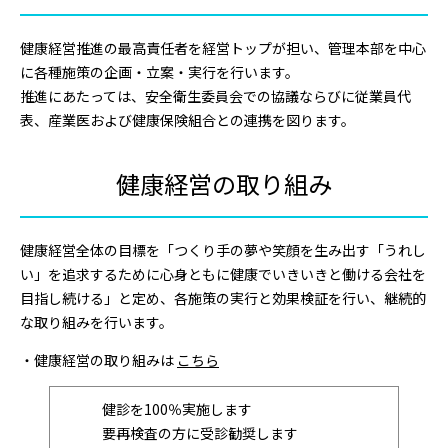
健康経営推進の最高責任者を経営トップが担い、管理本部を中心
に各種施策の企画・立案・実行を行います。
推進にあたっては、安全衛生委員会での協議ならびに従業員代
表、産業医および健康保険組合との連携を図ります。
健康経営の取り組み
健康経営全体の目標を「つくり手の夢や笑顔を生み出す「うれし
い」を追求するために心身ともに健康でいきいきと働ける会社を
目指し続ける」と定め、各施策の実行と効果検証を行い、継続的
な取り組みを行います。
・健康経営の取り組みは
こちら
健診を100％実施します
要再検査の方に受診勧奨します