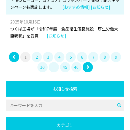
『僕のヒーローアカデミア』コラボスイーツ発売！記念キャ
ンペーンも実施します。
[おすすめ情報] [お知らせ]
2025年10月16日
つくば工場が「令和7年度 食品衛生優良施設 厚生労働大
臣表彰」を受賞
[お知らせ]
1
2
3
4
5
6
7
8
9
10
…
45
46
お知らせ検索
カテゴリ