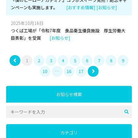
『僕のヒーローアカデミア』コラボスイーツ発売！記念キャ
ンペーンも実施します。
[おすすめ情報] [お知らせ]
2025年10月16日
つくば工場が「令和7年度 食品衛生優良施設 厚生労働大
臣表彰」を受賞
[お知らせ]
1
2
3
4
5
6
7
8
9
10
…
16
17
お知らせ検索
カテゴリ