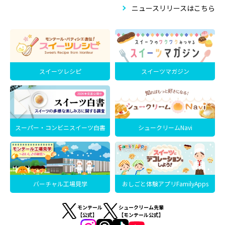
ニュースリリースはこちら
スイーツレシピ
スイーツマガジン
スーパー・コンビニスイーツ白書
シュークリームNavi
バーチャル工場見学
おしごと体験アプリFamilyApps
モンテール
シュークリーム先輩
【公式】
【モンテール公式】