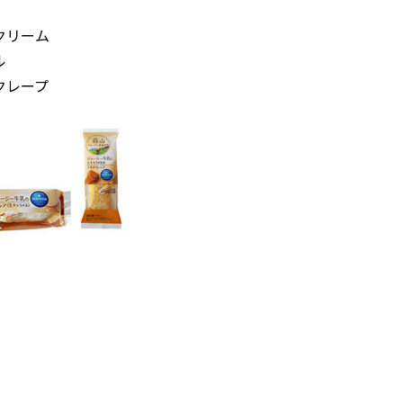
クリーム
ル
クレープ