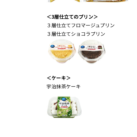
＜3層仕立てのプリン＞
３層仕立てフロマージュプリン
３層仕立てショコラプリン
＜ケーキ＞
宇治抹茶ケーキ