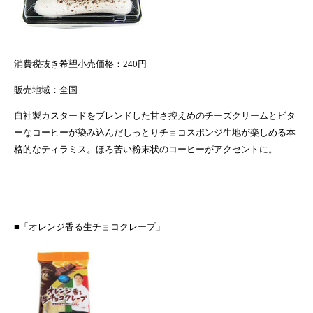
消費税抜き希望小売価格
：
240
円
販売地域：全国
自社製カスタードをブレンドした甘さ控えめのチーズクリームとビタ
ーなコーヒーが染み込んだしっとりチョコスポンジ生地が楽しめる本
格的なティラミス。ほろ苦い粉末状のコーヒーがアクセントに。
■「オレンジ香る生チョコクレープ」