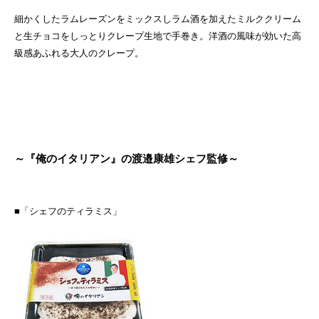
細かくしたラムレーズンをミックスしラム酒を加えたミルククリーム
と生チョコをしっとりクレープ生地で手巻き。洋酒の風味が効いた高
級感あふれる大人のクレープ。
～『俺のイタリアン』の渡邉康雄シェフ監修～
■「シェフのティラミス」