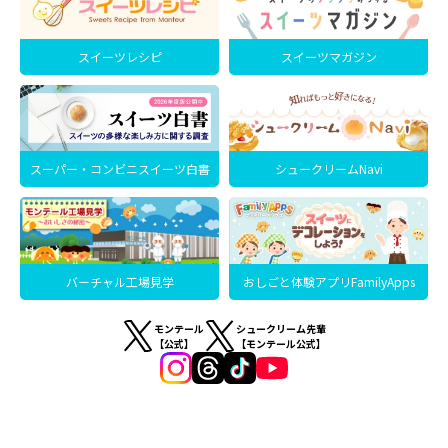
スイーツレシピ
スイーツマガジン
スーパー・コンビニスイーツ白書
シュークリームNavi
バーチャル工場見学
おしごと体験アプリFamilyApps
モンテール
シュークリーム先輩
【公式】
【モンテール公式】