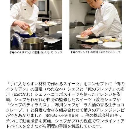
『手に入りやすい材料で作れるスイーツ』をコンセプトに『俺の
イタリアン』の渡邉（わたなべ）シェフと『俺のフレンチ』の布
川（ぬのかわ）シェフへコラボスイーツを使ったアレンジを依
頼。シェフそれぞれが自身の監修したスイーツ（渡邉シェフが
「シェフのティラミス」、布川シェフが「ラム酒の香る生チョコ
クレープ」）と身近な食材を組み合わせて驚きのアレンジレシピ
ができあがりました
。俺の株式会社のキッ
（※別紙レシピ内容参照）
チンにて動画撮影を実施。シェフがプロの視点でワンポイントア
ドバイスを交えながら調理の手順を解説しています。