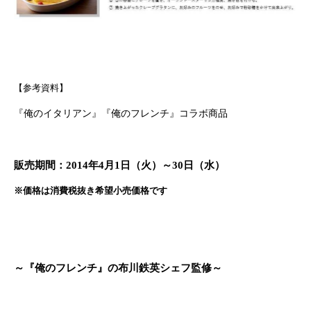
【参考資料】
『俺のイタリアン』『俺のフレンチ』コラボ商品
販売期間：
2014
年
4
月
1
日（火）～
30
日（水）
※価格は消費税抜き希望小売価格です
～『俺のフレンチ』の布川鉄英シェフ監修～