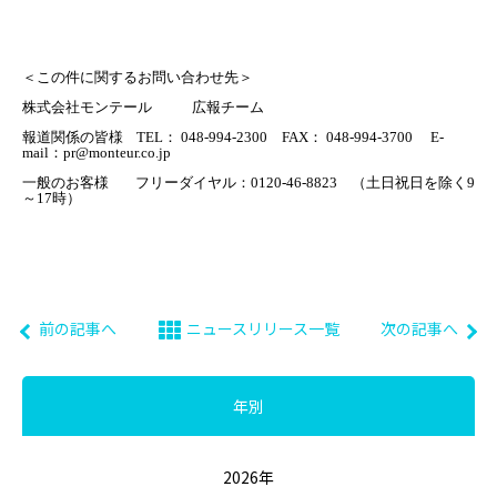
＜この件に関するお問い合わせ先＞
株式会社モンテール
広報チーム
報道関係の皆様
TEL
：
048-994-2300
FAX
：
048-994-3700
E-
mail
：
pr@monteur.co.jp
一般のお客様
フリーダイヤル：
0120-46-8823 （
土日祝日を除く9
～17時）
前の記事へ
ニュースリリース一覧
次の記事へ
年別
2026年