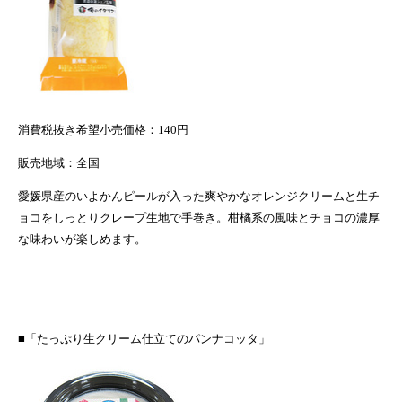
消費税抜き希望小売価格
：
140
円
販売地域：全国
愛媛県産のいよかんピールが入った爽やかなオレンジクリームと生チ
ョコをしっとりクレープ生地で手巻き。柑橘系の風味とチョコの濃厚
な味わいが楽しめます。
■「たっぷり生クリーム仕立てのパンナコッタ」