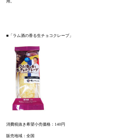
用。
■「ラム酒の香る生チョコクレープ」
消費税抜き希望小売価格
：
140
円
販売地域：全国