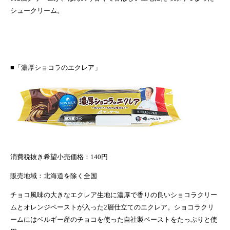
シュークリーム。
■「濃厚ショコラのエクレア」
消費税抜き希望小売価格
：
140
円
販売地域：北海道を除く全国
チョコ風味の大きなエクレア生地に濃厚で香りの良いショコラクリー
ムとオレンジペーストが入った
2
層仕立てのエクレア。ショコラクリ
ームにはベルギー産のチョコを使った自社製ペーストをたっぷりと使