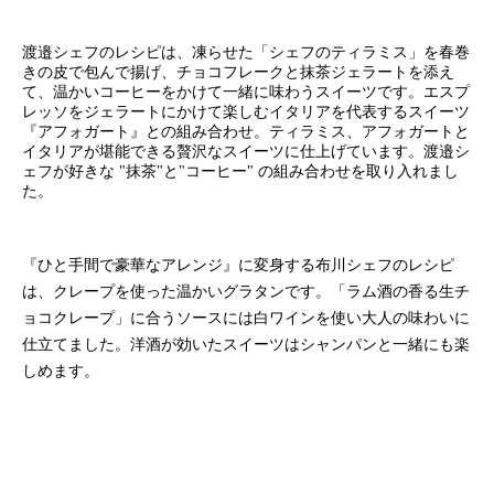
渡邉シェフのレシピは、凍らせた「シェフのティラミス」を春巻
きの皮で包んで揚げ、チョコフレークと抹茶ジェラートを添え
て、温かいコーヒーをかけて一緒に味わうスイーツです。エスプ
レッソをジェラートにかけて楽しむイタリアを代表するスイーツ
『アフォガート』との組み合わせ。ティラミス、アフォガートと
イタリアが堪能できる贅沢なスイーツに仕上げています。渡邉シ
ェフが好きな "抹茶"と"コーヒー" の組み合わせを取り入れまし
た。
『ひと手間で豪華なアレンジ』に変身する布川シェフのレシピ
は、クレープを使った温かいグラタンです。「ラム酒の香る生チ
ョコクレープ」に合うソースには白ワインを使い大人の味わいに
仕立てました。洋酒が効いたスイーツはシャンパンと一緒にも楽
しめます。