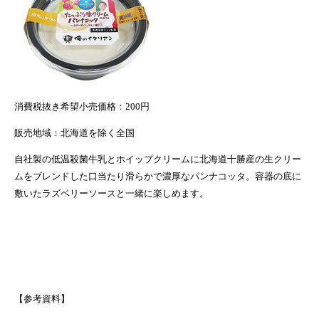
消費税抜き希望小売価格
：
200
円
販売地域：北海道を除く全国
自社製の低温殺菌牛乳とホイップクリームに北海道十勝産の生クリー
ムをブレンドした口当たり滑らかで濃厚なパンナコッタ。容器の底に
敷いたラズベリーソースと一緒に楽しめます。
【参考資料】