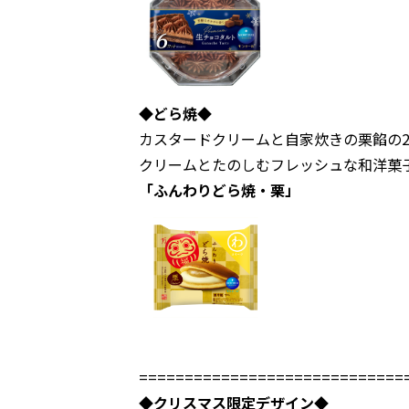
◆どら焼◆
カスタードクリームと自家炊きの栗餡の
クリームとたのしむフレッシュな和洋菓
「ふんわりどら焼・栗」
=============================
◆クリスマス限定デザイン◆