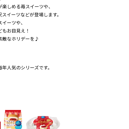
が楽しめる苺スイーツや、
沢スイーツなどが登場します。
スイーツや、
どもお目見え！
素敵なホリデーを♪
毎年人気のシリーズです。