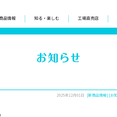
商品情報
知る・楽しむ
工場直売店
2025年12月01日
[新商品情報] [お
！