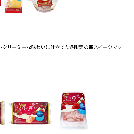
いクリーミーな味わいに仕立てた冬限定の苺スイーツです。