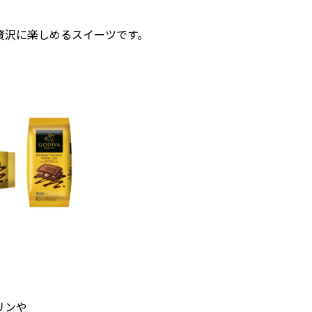
贅沢に楽しめるスイーツです。
リンや