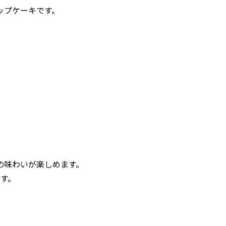
ップケーキです。
の味わいが楽しめます。
す。