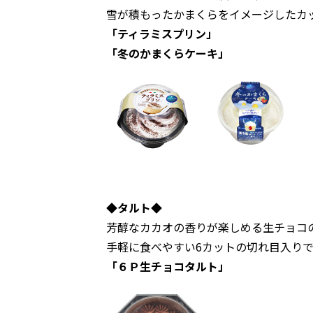
雪が積もったかまくらをイメージしたカ
「ティラミスプリン」
「冬のかまくらケーキ」
◆タルト◆
芳醇なカカオの香りが楽しめる生チョコ
手軽に食べやすい6カットの切れ目入りで
「６Ｐ生チョコタルト」