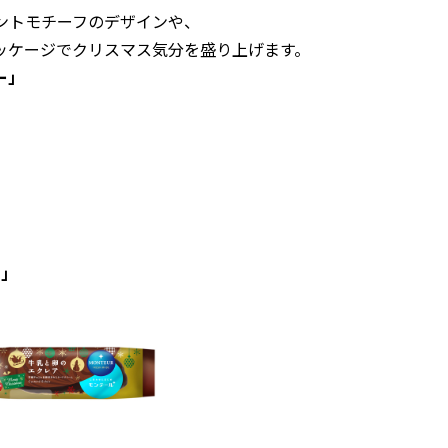
ナメントモチーフのデザインや、
ッケージでクリスマス気分を盛り上げます。
ー」
」
コ」