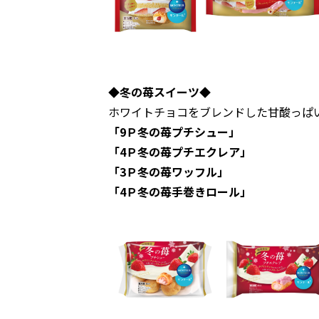
◆冬の苺スイーツ◆
ホワイトチョコをブレンドした甘酸っぱ
「9Ｐ冬の苺プチシュー」
「4Ｐ冬の苺プチエクレア」
「3Ｐ冬の苺ワッフル」
「4Ｐ冬の苺手巻きロール」