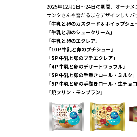
2025年12月1日～24日の期間、オー
サンタさんや雪だるまをデザインしたパ
「牛乳と卵のカスタード＆ホイップシュ
「牛乳と卵のシュークリーム」
「牛乳と卵のエクレア」
「10Ｐ牛乳と卵のプチシュー」
「5Ｐ牛乳と卵のプチエクレア」
「4Ｐ牛乳と卵のデザートワッフル」
「5Ｐ牛乳と卵の手巻きロール・ミルク
「5Ｐ牛乳と卵の手巻きロール・生チョ
「焼プリン・モンブラン」